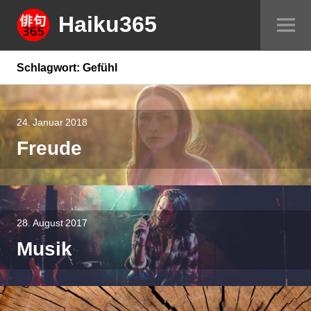
Springe
Haiku365
Sei
zum
um
Inhalt
Schlagwort:
Gefühl
24. Januar 2018
Freude
28. August 2017
Musik