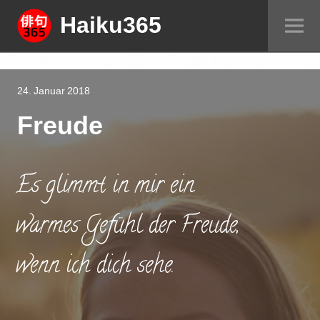
Springe
Haiku365
Sei
zum
um
Inhalt
24. Januar 2018
Freude
Es glimmt in mir ein
warmes Gefühl der Freude,
wenn ich dich sehe.