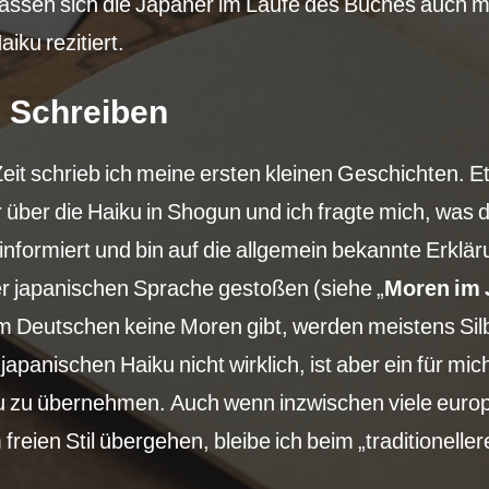
assen sich die Japaner im Laufe des Buches auch m
iku rezitiert.
m Schreiben
eit schrieb ich meine ersten kleinen Geschichten. Et
r über die Haiku in Shogun und ich fragte mich, was da
informiert und bin auf die allgemein bekannte Erklä
r japanischen Sprache gestoßen (siehe „
Moren im 
im Deutschen keine Moren gibt, werden meistens Si
japanischen Haiku nicht wirklich, ist aber ein für mic
u zu übernehmen. Auch wenn inzwischen viele euro
reien Stil übergehen, bleibe ich beim „traditionellere