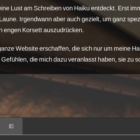
ine Lust am Schreiben von Haiku entdeckt. Erst im
Laune. Irgendwann aber auch gezielt, um ganz spezi
ch engen Korsett auszudrücken.
anze Website erschaffen, die sich nur um meine Haik
efühlen, die mich dazu veranlasst haben, sie zu s
Facebook