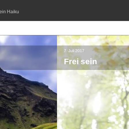
ein Haiku
7. Juli 2017
Frei sein