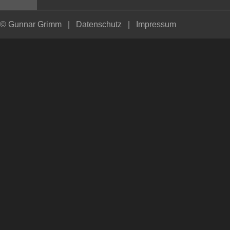
© Gunnar Grimm
|
Datenschutz
|
Impressum