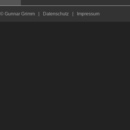
© Gunnar Grimm
|
Datenschutz
|
Impressum