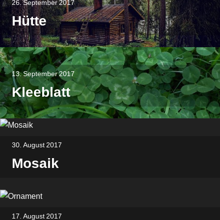
26. September 2017
Hütte
13. September 2017
Kleeblatt
30. August 2017
Mosaik
17. August 2017