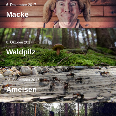
6. Dezember 2017
Macke
8. Oktober 2017
Waldpilz
28. September 2017
Ameisen