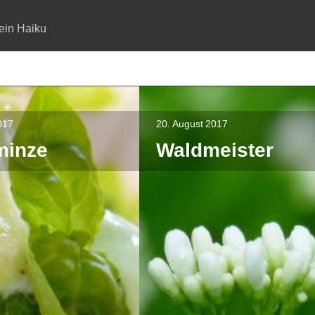
ein Haiku
017
20. August 2017
minze
Waldmeister