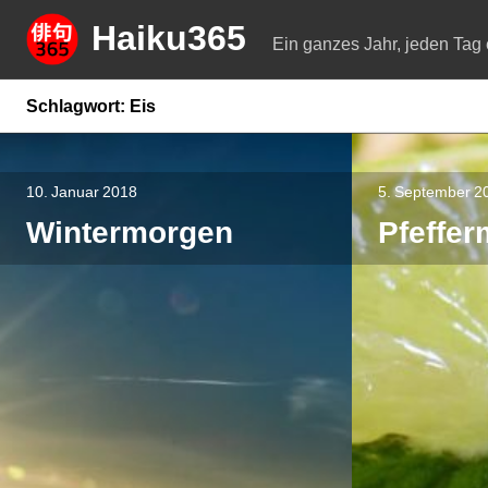
Springe
Haiku365
zum
Ein ganzes Jahr, jeden Tag 
Inhalt
Schlagwort:
Eis
10. Januar 2018
5. September 2
Wintermorgen
Pfeffer