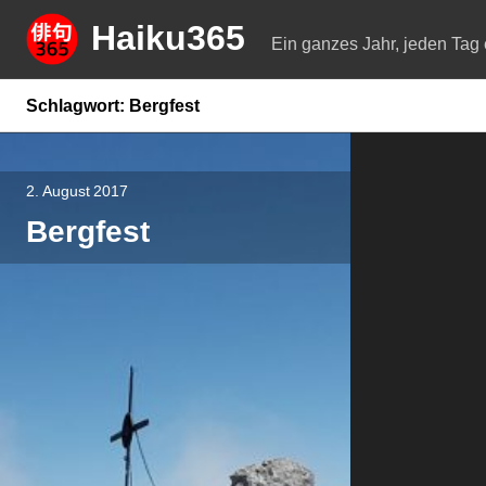
Springe
Haiku365
zum
Ein ganzes Jahr, jeden Tag 
Inhalt
Schlagwort:
Bergfest
2. August 2017
Bergfest