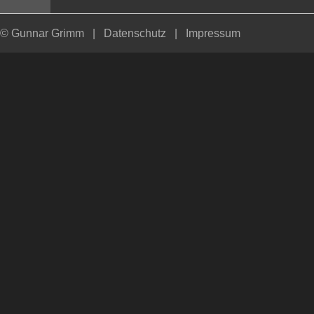
© Gunnar Grimm
|
Datenschutz
|
Impressum