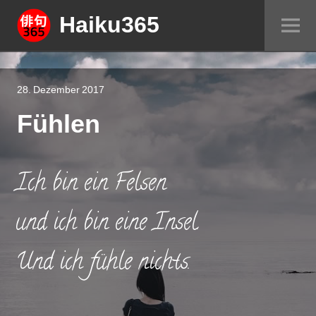
Springe
Haiku365
Sei
zum
um
Inhalt
28. Dezember 2017
Fühlen
Ich bin ein Felsen
und ich bin eine Insel.
Und ich fühle nichts.