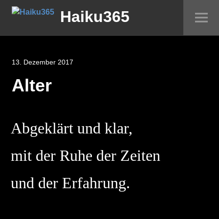
Springe
Haiku365
Sei
zum
um
Inhalt
13. Dezember 2017
Alter
Abgeklärt und klar,
mit der Ruhe der Zeiten
und der Erfahrung.