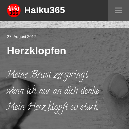
Springe
Haiku365
Sei
zum
um
Inhalt
27. August 2017
Herzklopfen
Meine Brust zerspringt,
wenn ich nur an dich denke.
Mein Herz klopft so stark.