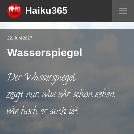
Springe
Haiku365
Sei
zum
um
Inhalt
22. Juni 2017
Wasserspiegel
Der Wasserspiegel
zeigt nur, was wir schon sehen,
wie hoch er auch ist.