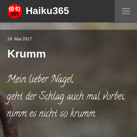
Springe
Haiku365
Sei
zum
um
Inhalt
24. Mai 2017
Krumm
Mein lieber Nagel,
geht der Schlag auch mal vorbei,
nimm es nicht so krumm.